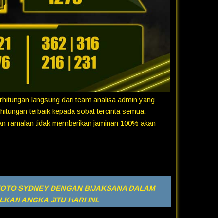
erhitungan langsung dari team analisa admin yang
tungan terbaik kepada sobat tercinta semua.
an ramalan tidak memberikan jaminan 100% akan
TOTO SYDNEY DENGAN BIJAKSANA DALAM
KAN ANGKA JITU HARI INI.