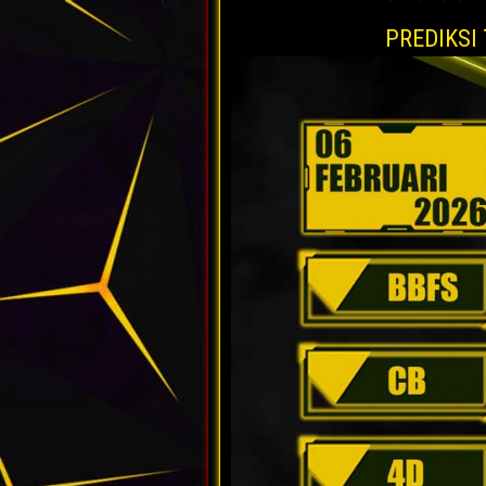
PREDIKSI