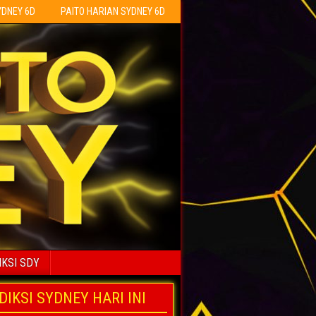
YDNEY 6D
PAITO HARIAN SYDNEY 6D
IKSI SDY
DIKSI SYDNEY HARI INI