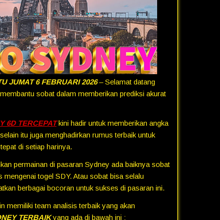
U JUMAT 6 FEBRUARI 2026
– Selamat datang
g membantu sobat dalam memberikan prediksi akurat
Y 6D TERCEPAT
kini hadir untuk memberikan angka
selain itu juga menghadirkan rumus terbaik untuk
epat di setiap harinya.
kan permainan di pasaran Sydney ada baiknya sobat
 mengenai togel SDY. Atau sobat bisa selalu
tkan berbagai bocoran untuk sukses di pasaran ini.
in memiliki team analisis terbaik yang akan
DNEY TERBAIK
yang ada di bawah ini :