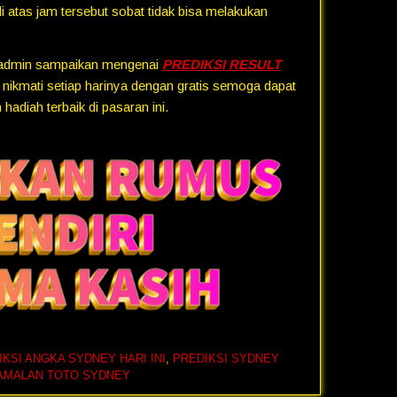
 atas jam tersebut sobat tidak bisa melakukan
a admin sampaikan mengenai
PREDIKSI RESULT
 nikmati setiap harinya dengan gratis semoga dapat
diah terbaik di pasaran ini.
IKSI ANGKA SYDNEY HARI INI
,
PREDIKSI SYDNEY
AMALAN TOTO SYDNEY