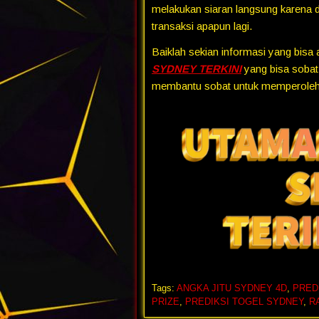
melakukan siaran langsung karena di
transaksi apapun lagi.
Baiklah sekian informasi yang bis
SYDNEY TERKINI
yang bisa sobat
membantu sobat untuk memperoleh ha
Tags:
ANGKA JITU SYDNEY 4D
,
PRED
PRIZE
,
PREDIKSI TOGEL SYDNEY
,
R