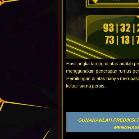
Hasil angka tarung di atas adalah p
menggunakan penerapan rumus perhi
Perhitungan di atas hanya merupak
keluar sama persis.
GUNAKANLAH PREDIKSI 
MENGHASIL