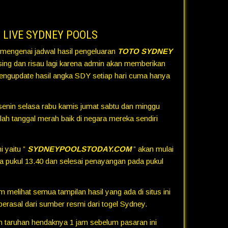
 LIVE SYDNEY POOLS
mengenai jadwal hasil pengeluaran
TOTO SYDNEY
sing dan risau lagi karena admin akan memberikan
 mengupdate hasil angka SDY setiap hari cuma hanya
senin selasa rabu kamis jumat sabtu dan minggu
tilah tanggal merah baik di negara mereka sendiri
i yaitu ”
SYDNEYPOOLSTODAY.COM
” akan mulai
a pukul 13.40 dan selesai penayangan pada pukul
am melihat semua tampilan hasil yang ada di situs ini
rasal dari sumber resmi dari togel Sydney.
n taruhan hendaknya 1 jam sebelum pasaran ini