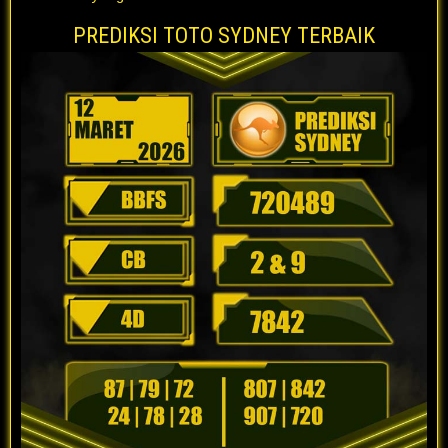
PREDIKSI TOTO SYDNEY TERBAIK