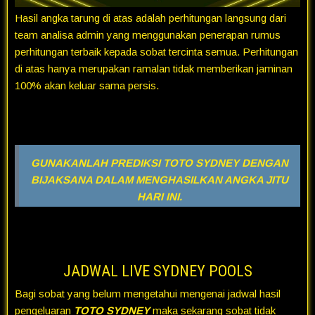
Hasil angka tarung di atas adalah perhitungan langsung dari
team analisa admin yang menggunakan penerapan rumus
perhitungan terbaik kepada sobat tercinta semua. Perhitungan
di atas hanya merupakan ramalan tidak memberikan jaminan
100% akan keluar sama persis.
GUNAKANLAH PREDIKSI TOTO SYDNEY DENGAN
BIJAKSANA DALAM MENGHASILKAN ANGKA JITU
HARI INI.
JADWAL LIVE SYDNEY POOLS
Bagi sobat yang belum mengetahui mengenai jadwal hasil
pengeluaran
TOTO SYDNEY
maka sekarang sobat tidak