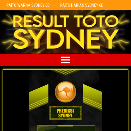
PAITO WARNA SYDNEY 6D
PAITO HARIAN SYDNEY 6D