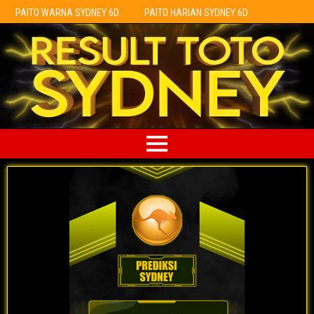
PAITO WARNA SYDNEY 6D
PAITO HARIAN SYDNEY 6D